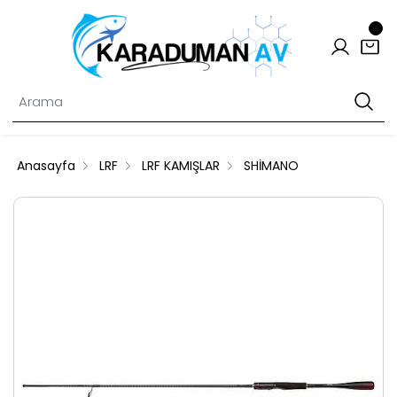
Anasayfa
LRF
LRF KAMIŞLAR
SHİMANO