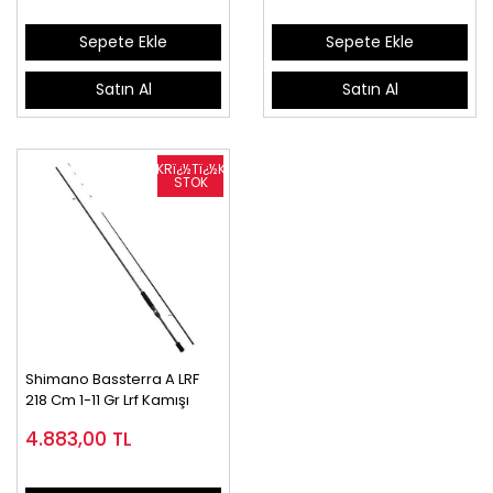
Sepete Ekle
Sepete Ekle
Satın Al
Satın Al
Shimano Bassterra A LRF
218 Cm 1-11 Gr Lrf Kamışı
4.883,00
TL