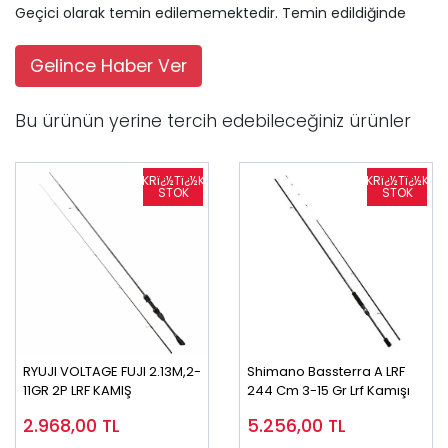
Geçici olarak temin edilememektedir. Temin edildiğinde
Gelince Haber Ver
Bu ürünün yerine tercih edebileceğiniz ürünler
RYUJI VOLTAGE FUJI 2.13M,2-
Shimano Bassterra A LRF
11GR 2P LRF KAMIŞ
244 Cm 3-15 Gr Lrf Kamışı
2.968,00
TL
5.256,00
TL