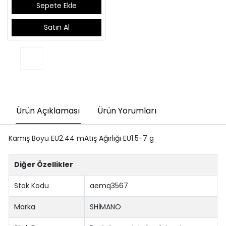
Sepete Ekle
Satın Al
Ürün Açıklaması
Ürün Yorumları
Kamış Boyu EU2.44 mAtış Ağırlığı EU1.5-7 g
Diğer Özellikler
Stok Kodu
aemq3567
Marka
SHİMANO