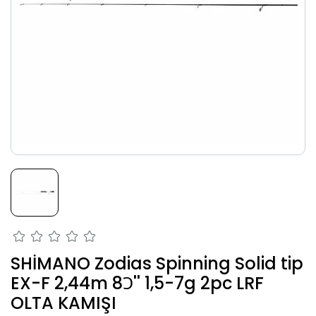
SHİMANO Zodias Spinning Solid tip
EX-F 2,44m 8Ɔ'' 1,5-7g 2pc LRF
OLTA KAMIŞI