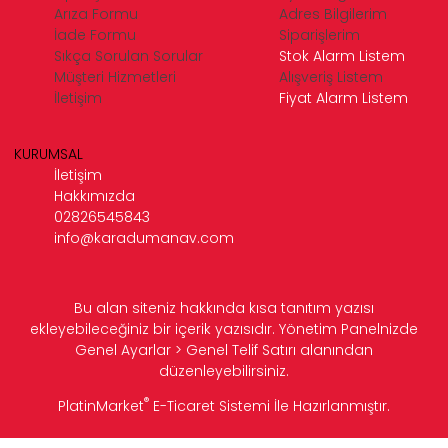
Arıza Formu
Adres Bilgilerim
İade Formu
Siparişlerim
Sıkça Sorulan Sorular
Stok Alarm Listem
Müşteri Hizmetleri
Alışveriş Listem
İletişim
Fiyat Alarm Listem
KURUMSAL
İletişim
Hakkımızda
02826545843
info@karadumanav.com
Bu alan siteniz hakkında kısa tanıtım yazısı
ekleyebileceğiniz bir içerik yazısıdır. Yönetim Panelnizde
Genel Ayarlar > Genel Telif Satırı alanından
düzenleyebilirsiniz.
®
PlatinMarket
E-Ticaret Sistemi
İle Hazırlanmıştır.