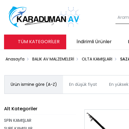
TÜM KATEGORİLER
İndirimli Ürünler
Anasayfa
BALIK AV MALZEMELERİ
OLTA KAMIŞLARI
SAZ
Ürün ismine göre (A-Z)
En düşük fiyat
En yüksek 
Alt Kategoriler
SPİN KAMIŞLAR
SURF KAMIŞLAR