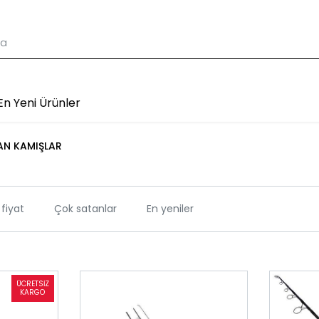
En Yeni Ürünler
AN KAMIŞLAR
fiyat
Çok satanlar
En yeniler