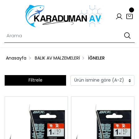
Anasayfa
BALIK AV MALZEMELERİ
İĞNELER
Filtrele