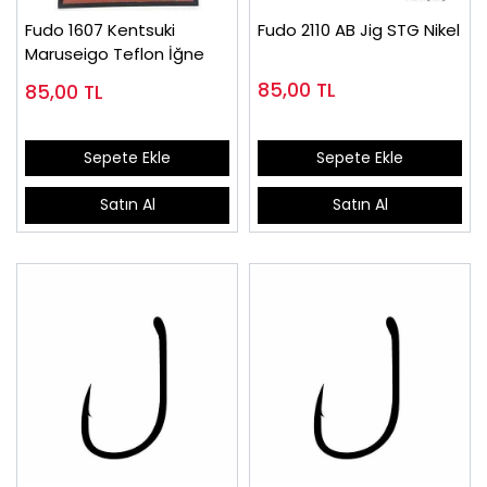
Fudo 1607 Kentsuki
Fudo 2110 AB Jig STG Nikel
Maruseigo Teflon İğne
85,00
TL
85,00
TL
Sepete Ekle
Sepete Ekle
Satın Al
Satın Al