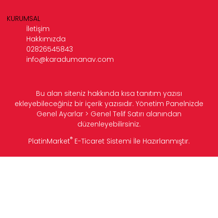
KURUMSAL
İletişim
Hakkımızda
02826545843
info@karadumanav.com
Bu alan siteniz hakkında kısa tanıtım yazısı
ekleyebileceğiniz bir içerik yazısıdır. Yönetim Panelnizde
Genel Ayarlar > Genel Telif Satırı alanından
düzenleyebilirsiniz.
®
PlatinMarket
E-Ticaret Sistemi
İle Hazırlanmıştır.