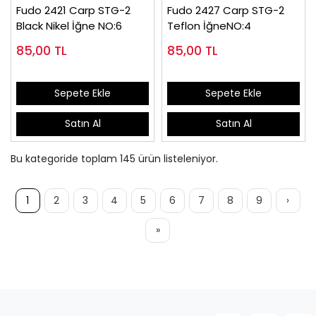
Fudo 2421 Carp STG-2
Fudo 2427 Carp STG-2
Black Nikel İğne NO:6
Teflon İğneNO:4
85,00
TL
85,00
TL
Sepete Ekle
Sepete Ekle
Satın Al
Satın Al
Bu kategoride toplam
145
ürün listeleniyor.
1
2
3
4
5
6
7
8
9
›
»