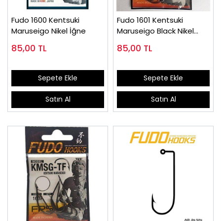
Fudo 1600 Kentsuki
Fudo 1601 Kentsuki
Maruseigo Nikel İğne
Maruseigo Black Nikel
İğne
85,00
TL
85,00
TL
Sepete Ekle
Sepete Ekle
Satın Al
Satın Al