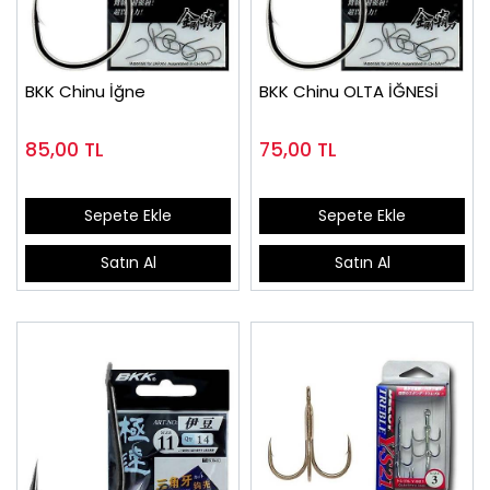
BKK Chinu İğne
BKK Chinu OLTA İĞNESİ
85,00
TL
75,00
TL
Sepete Ekle
Sepete Ekle
Satın Al
Satın Al