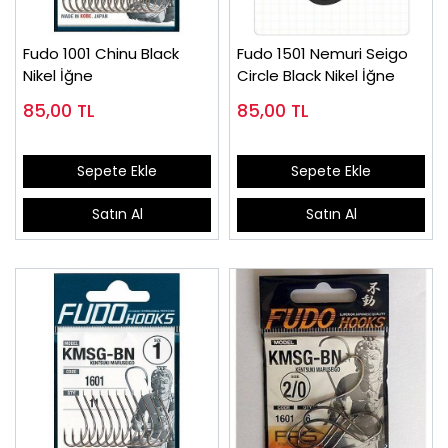
Fudo 1001 Chinu Black
Fudo 1501 Nemuri Seigo
Nikel İğne
Circle Black Nikel İğne
85,00
TL
85,00
TL
Sepete Ekle
Sepete Ekle
Satın Al
Satın Al