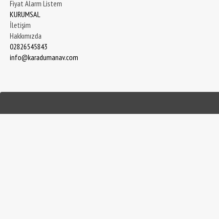
Fiyat Alarm Listem
KURUMSAL
İletişim
Hakkımızda
02826545843
info@karadumanav.com