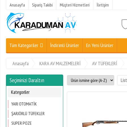
Anasayfa
Sipariş Takibi
Müşteri Hizmetleri
İletişim
Tüm Kategoriler
İndirimli Ürünler
En Yeni Ürünler
Anasayfa
KARA AV MALZEMELERİ
AV TÜFEKLERİ
Seçiminizi Daraltın
Kategoriler
YARI OTOMATİK
ŞARJÖRLÜ TÜFEKLER
SUPER POZE