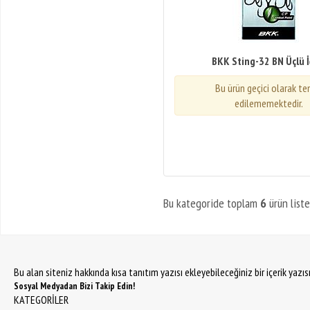
BKK Sting-32 BN Üçlü 
Bu ürün geçici olarak t
edilememektedir.
Bu kategoride toplam
6
ürün liste
Bu alan siteniz hakkında kısa tanıtım yazısı ekleyebileceğiniz bir içerik yazı
Sosyal Medyadan Bizi Takip Edin!
KATEGORİLER