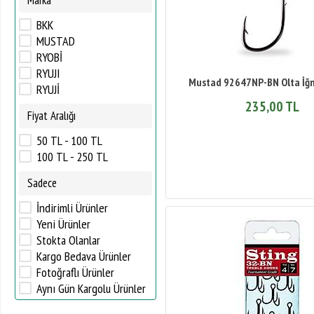
Marka
BKK
MUSTAD
RYOBİ
RYUJI
Mustad 92647NP-BN Olta İğn
RYUJİ
235,00 TL
Fiyat Aralığı
50 TL - 100 TL
100 TL - 250 TL
Sadece
İndirimli Ürünler
Yeni Ürünler
Stokta Olanlar
Kargo Bedava Ürünler
Fotoğraflı Ürünler
Aynı Gün Kargolu Ürünler