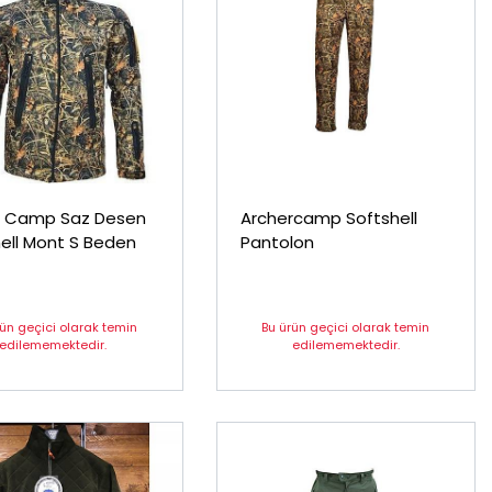
mp Saz Desen
Archercamp Softshell
ell Mont S Beden
Pantolon
rün geçici olarak temin
Bu ürün geçici olarak temin
edilememektedir.
edilememektedir.