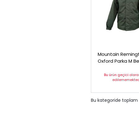
Mountain Reming
Oxford Parka M B
Bu ürün geçici olar
edilememektedi
Bu kategoride toplam