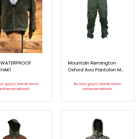
F
Mountain Remington
 HAKİ
Oxford Avcı Pantolon M
Beden
rün geçici olarak temin
Bu ürün geçici olarak temin
edilememektedir.
edilememektedir.