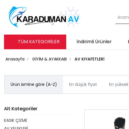
TÜM KATEGORİLER
İndirimli Ürünler
Anasayfa
GİYİM & AYAKKABI
AV KIYAFETLERİ
Ürün ismine göre (A-Z)
En düşük fiyat
En yüksek 
Alt Kategoriler
KASIK ÇİZME
AV YELEKLERİ