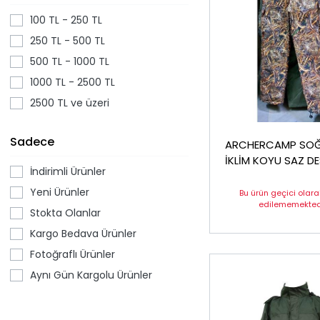
100 TL - 250 TL
250 TL - 500 TL
500 TL - 1000 TL
1000 TL - 2500 TL
2500 TL ve üzeri
Sadece
ARCHERCAMP SO
İKLİM KOYU SAZ DESEN
İndirimli Ürünler
PANTOLON 46 Be
Yeni Ürünler
Bu ürün geçici olar
edilememektedi
Stokta Olanlar
Kargo Bedava Ürünler
Fotoğraflı Ürünler
Aynı Gün Kargolu Ürünler