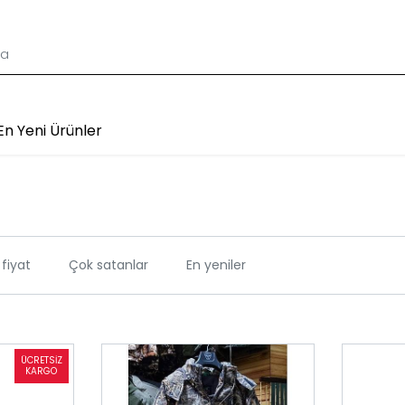
En Yeni Ürünler
fiyat
Çok satanlar
En yeniler