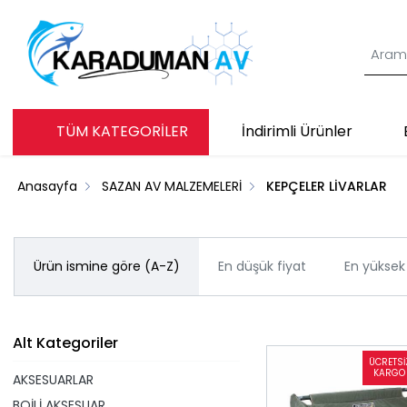
TÜM KATEGORİLER
İndirimli Ürünler
Anasayfa
SAZAN AV MALZEMELERİ
KEPÇELER LİVARLAR
Ürün ismine göre (A-Z)
En düşük fiyat
En yüksek 
Alt Kategoriler
AKSESUARLAR
BOİLİ AKSESUAR