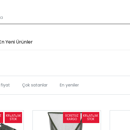
En Yeni Ürünler
fiyat
Çok satanlar
En yeniler