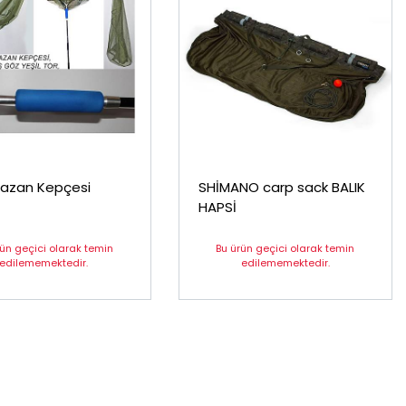
Sazan Kepçesi
SHİMANO carp sack BALIK
HAPSİ
rün geçici olarak temin
Bu ürün geçici olarak temin
edilememektedir.
edilememektedir.