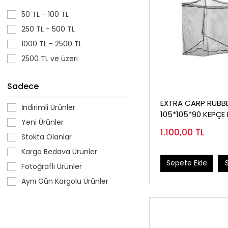
50 TL - 100 TL
250 TL - 500 TL
1000 TL - 2500 TL
2500 TL ve üzeri
Sadece
EXTRA CARP RUBB
İndirimli Ürünler
105*105*90 KEPÇE F
Yeni Ürünler
1.100,00
TL
Stokta Olanlar
Kargo Bedava Ürünler
Sepete Ekle
Fotoğraflı Ürünler
Aynı Gün Kargolu Ürünler