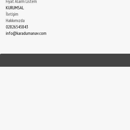
Fiyat Alarm Listem
KURUMSAL
İletişim
Hakkımızda
02826545843
info@karadumanav.com