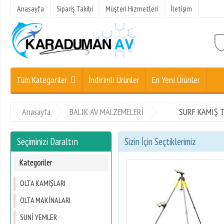
Anasayfa
Sipariş Takibi
Müşteri Hizmetleri
İletişim
Tüm Kategoriler
İndirimli Ürünler
En Yeni Ürünler
Anasayfa
BALIK AV MALZEMELERİ
SURF KAMIŞ 
Seçiminizi Daraltın
Sizin İçin Seçtiklerimiz
Kategoriler
OLTA KAMIŞLARI
OLTA MAKİNALARI
SUNİ YEMLER