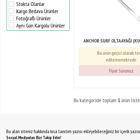
Stokta Olanlar
Kargo Bedava Ürünler
Fotoğraflı Ürünler
Aynı Gün Kargolu Ürünler
ANCHOR SURF OLTA AYAĞI (KU
Bu ürün geçici olarak t
edilememektedir.
Fiyat Sorunuz
Bu kategoride toplam
1
ürün liste
Bu alan siteniz hakkında kısa tanıtım yazısı ekleyebileceğiniz bir içerik yazı
Sosyal Medyadan Bizi Takip Edin!