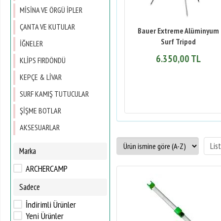
MİSİNA VE ÖRGÜ İPLER
ÇANTA VE KUTULAR
Bauer Extreme Alüminyum
Surf Tripod
İĞNELER
6.350,00 TL
KLİPS FIRDÖNDÜ
KEPÇE & LİVAR
SURF KAMIŞ TUTUCULAR
ŞİŞME BOTLAR
AKSESUARLAR
Marka
ARCHERCAMP
Sadece
İndirimli Ürünler
Yeni Ürünler