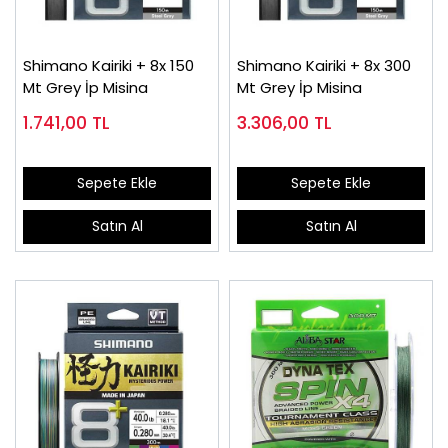
Shimano Kairiki + 8x 150
Shimano Kairiki + 8x 300
Mt Grey İp Misina
Mt Grey İp Misina
1.741,00
TL
3.306,00
TL
Sepete Ekle
Sepete Ekle
Satın Al
Satın Al