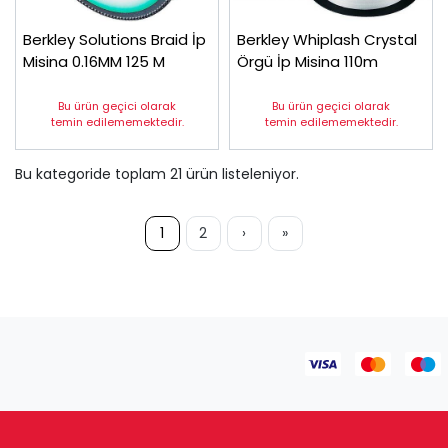
Berkley Solutions Braid İp
Berkley Whiplash Crystal
Misina 0.16MM 125 M
Örgü İp Misina 110m
Bu ürün geçici olarak
Bu ürün geçici olarak
temin edilememektedir.
temin edilememektedir.
Bu kategoride toplam
21
ürün listeleniyor.
1
2
›
»