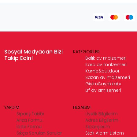
Sosyal Medyadan Bizi
KATEGORİLER
Takip Edin!
Balık av malzemeri
Kara av malzemeri
Kamp&outdoor
Sazan av malzemeri
Giyim&ayakkabı
Lrf av amlzemeri
YARDIM
HESABIM
Sipariş Takibi
Üyelik Bilgilerim
Arıza Formu
Adres Bilgilerim
İade Formu
Siparişlerim
Sıkça Sorulan Sorular
Stok Alarm Listem