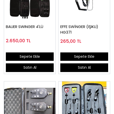
BAUER SWINGER 4'LÜ
EFFE SWİNGER (IŞIKLI)
HG371
2.650,00
TL
265,00
TL
Sepete Ekle
Sepete Ekle
Satın Al
Satın Al