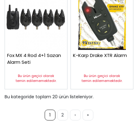
Fox MX 4 Rod 4+1 Sazan
K-Karp Drake XTR Alarm
Alarm Seti
Bu ürün geçici olarak
Bu ürün geçici olarak
temin edilememektedir.
temin edilememektedir.
Bu kategoride toplam
20
ürün listeleniyor.
1
2
›
»