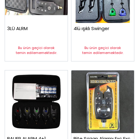
3LÜ ALRM
4lü ışıklı Swinger
Bu ürün geçici olarak
Bu ürün geçici olarak
temin edilememektedir.
temin edilememektedir.
BAUER ALARM 4+1
Bite Sazan Alarmı Exc Exc