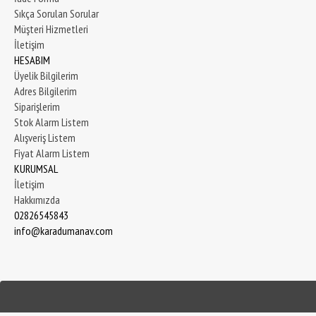
Sıkça Sorulan Sorular
Müşteri Hizmetleri
İletişim
HESABIM
Üyelik Bilgilerim
Adres Bilgilerim
Siparişlerim
Stok Alarm Listem
Alışveriş Listem
Fiyat Alarm Listem
KURUMSAL
İletişim
Hakkımızda
02826545843
info@karadumanav.com