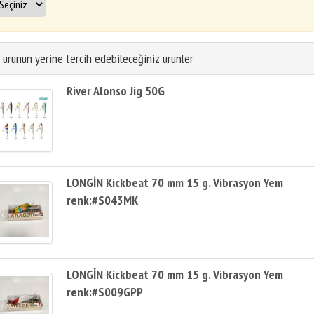
 ürünün yerine tercih edebileceğiniz ürünler
River Alonso Jig 50G
LONGİN Kickbeat 70 mm 15 g. Vibrasyon Yem
renk:#S043MK
LONGİN Kickbeat 70 mm 15 g. Vibrasyon Yem
renk:#S009GPP