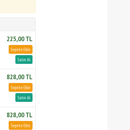
225,00 TL
828,00 TL
828,00 TL