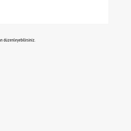
an düzenleyebilirsiniz.