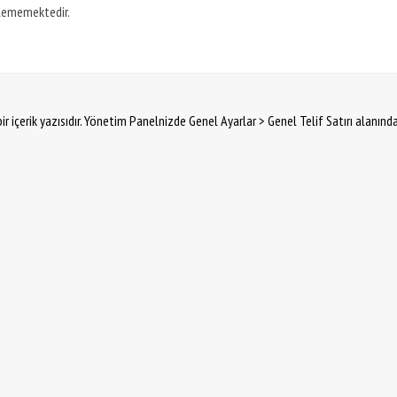
ilememektedir.
ir içerik yazısıdır. Yönetim Panelnizde Genel Ayarlar > Genel Telif Satırı alanınd