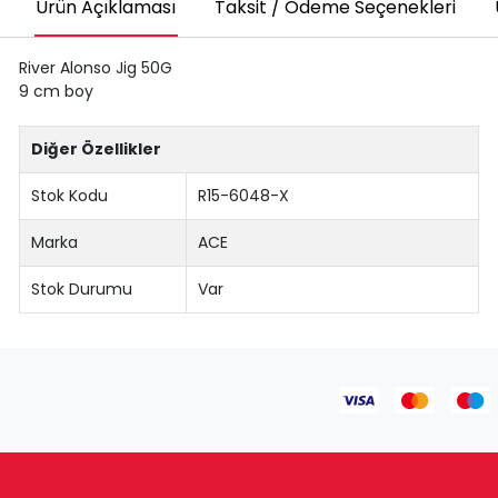
Ürün Açıklaması
Taksit / Ödeme Seçenekleri
River Alonso Jig 50G
9 cm boy
Diğer Özellikler
Stok Kodu
R15-6048-X
Marka
ACE
Stok Durumu
Var