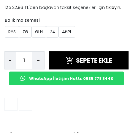
22,86 TL
'den başlayan taksit seçenekleri için
tıklayın.
Balık malzemesi
RYS
ZG
GLH
74
46PL
SEPETE EKLE
-
+
WhatsApp İletişim Hattı: 0535 778 3440