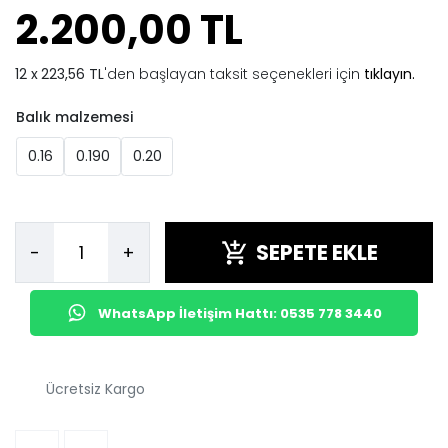
2.200,00 TL
223,56 TL
'den başlayan taksit seçenekleri için
tıklayın.
Balık malzemesi
0.16
0.190
0.20
SEPETE EKLE
-
+
WhatsApp İletişim Hattı: 0535 778 3440
Ücretsiz Kargo