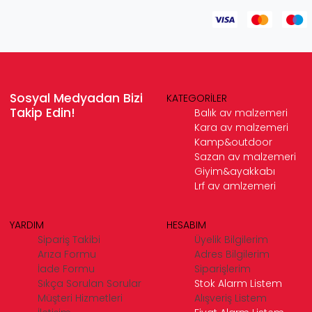
Sosyal Medyadan Bizi
KATEGORİLER
Takip Edin!
Balık av malzemeri
Kara av malzemeri
Kamp&outdoor
Sazan av malzemeri
Giyim&ayakkabı
Lrf av amlzemeri
YARDIM
HESABIM
Sipariş Takibi
Üyelik Bilgilerim
Arıza Formu
Adres Bilgilerim
İade Formu
Siparişlerim
Sıkça Sorulan Sorular
Stok Alarm Listem
Müşteri Hizmetleri
Alışveriş Listem