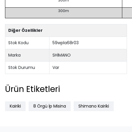
300m
300m
Diğer Özellikler
Stok Kodu
59wpla68r03
Marka
SHİMANO
Stok Durumu
Var
Ürün Etiketleri
Kairiki
8 Örgü İp Misina
Shimano Kairiki