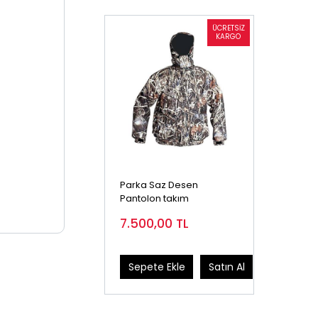
Parka Saz Desen
Pantolon takım
7.500,00
TL
Sepete Ekle
Satın Al