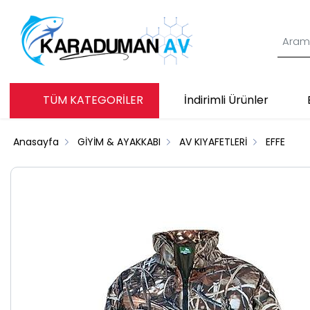
TÜM KATEGORİLER
İndirimli Ürünler
Anasayfa
GİYİM & AYAKKABI
AV KIYAFETLERİ
EFFE