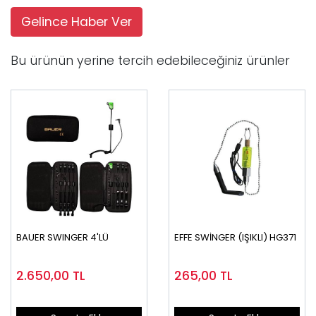
Gelince Haber Ver
Bu ürünün yerine tercih edebileceğiniz ürünler
BAUER SWINGER 4'LÜ
EFFE SWİNGER (IŞIKLI) HG371
2.650,00
TL
265,00
TL