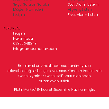
Sıkça Sorulan Sorular
Stok Alarm Listem
Müşteri Hizmetleri
Alışveriş Listem
İletişim
Fiyat Alarm Listem
KURUMSAL
İletişim
Hakkımızda
02826545843
info@karadumanav.com
Bu alan siteniz hakkında kısa tanıtım yazısı
ekleyebileceğiniz bir içerik yazısıdır. Yönetim Panelnizde
Genel Ayarlar > Genel Telif Satırı alanından
düzenleyebilirsiniz.
®
PlatinMarket
E-Ticaret Sistemi
İle Hazırlanmıştır.