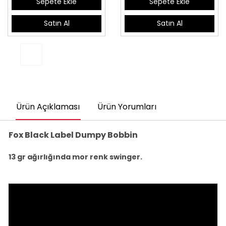
Sepete Ekle
Sepete Ekle
Satın Al
Satın Al
Ürün Açıklaması
Ürün Yorumları
Fox Black Label Dumpy Bobbin
13 gr ağırlığında mor renk swinger.