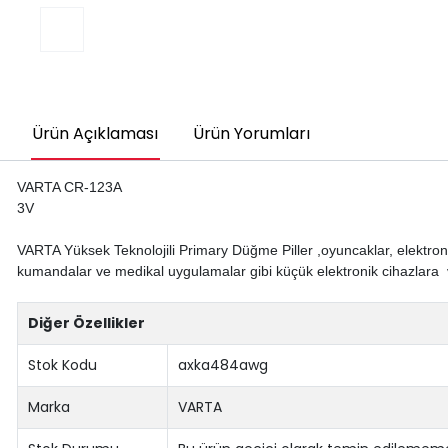
Ürün Açıklaması
Ürün Yorumları
VARTA CR-123A
3V
VARTA Yüksek Teknolojili Primary Düğme Piller ,oyuncaklar, elektronik 
kumandalar ve medikal uygulamalar gibi küçük elektronik cihazlara 
Diğer Özellikler
Stok Kodu
axka484awg
Marka
VARTA