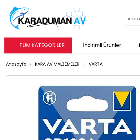
TÜM KATEGORİLER
İndirimli Ürünler
Anasayfa
KARA AV MALZEMELERİ
VARTA