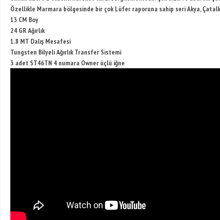
Özellikle Marmara bölgesinde bir çok Lüfer raporuna sahip seri Akya, Çatal
13 CM Boy
24 GR Ağırlık
1.8 MT Dalış Mesafesi
Tungsten Bilyeli Ağırlık Transfer Sistemi
3 adet ST46TN 4 numara Owner üçlü iğne