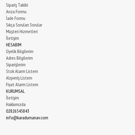
Sipariş Takibi
Arıza Formu
İade Formu
Sıkça Sorulan Sorular
Müşteri Hizmetleri
İletişim
HESABIM
Üyelik Bilgilerim
Adres Bilgilerim
Siparişlerim
Stok Alarm Listem
Alışveriş Listem
Fiyat Alarm Listem
KURUMSAL
İletişim
Hakkımızda
02826545843
info@karadumanav.com