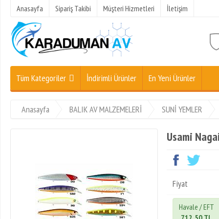
Anasayfa
Sipariş Takibi
Müşteri Hizmetleri
İletişim
Tüm Kategoriler
İndirimli Ürünler
En Yeni Ürünler
Anasayfa
BALIK AV MALZEMELERİ
SUNİ YEMLER
Usami Nagai
Fiyat
Havale / EFT
712,50 TL