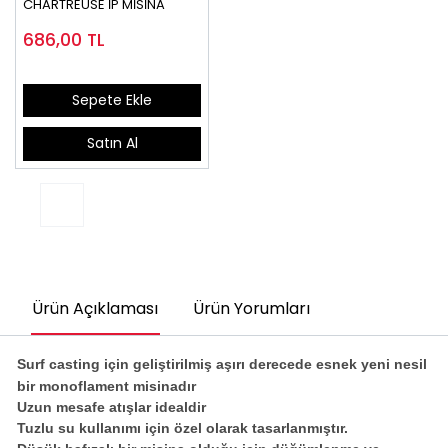
CHARTREUSE İP MİSİNA
686,00
TL
Sepete Ekle
Satın Al
Ürün Açıklaması
Ürün Yorumları
Surf casting için geliştirilmiş aşırı derecede esnek yeni nesil
bir monoflament misinadır
Uzun mesafe atışlar idealdir
Tuzlu su kullanımı için özel olarak tasarlanmıştır.