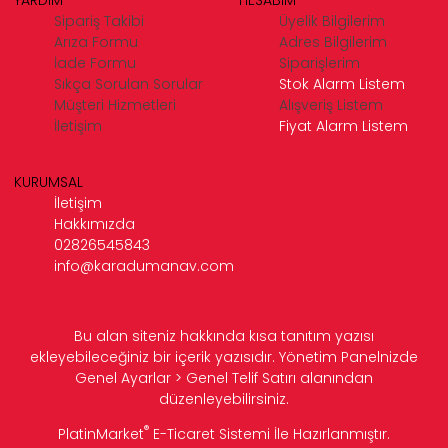
Sipariş Takibi
Üyelik Bilgilerim
Arıza Formu
Adres Bilgilerim
İade Formu
Siparişlerim
Sıkça Sorulan Sorular
Stok Alarm Listem
Müşteri Hizmetleri
Alışveriş Listem
İletişim
Fiyat Alarm Listem
KURUMSAL
İletişim
Hakkımızda
02826545843
info@karadumanav.com
Bu alan siteniz hakkında kısa tanıtım yazısı
ekleyebileceğiniz bir içerik yazısıdır. Yönetim Panelnizde
Genel Ayarlar > Genel Telif Satırı alanından
düzenleyebilirsiniz.
®
PlatinMarket
E-Ticaret Sistemi
İle Hazırlanmıştır.