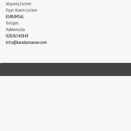
Alışveriş Listem
Fiyat Alarm Listem
KURUMSAL
İletişim
Hakkımızda
02826545843
info@karadumanav.com