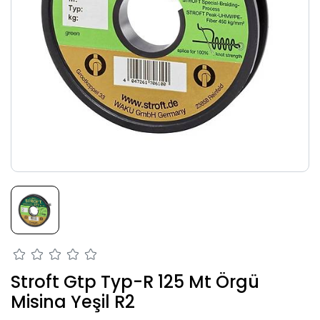
Stroft Gtp Typ-R 125 Mt Örgü
Misina Yeşil R2