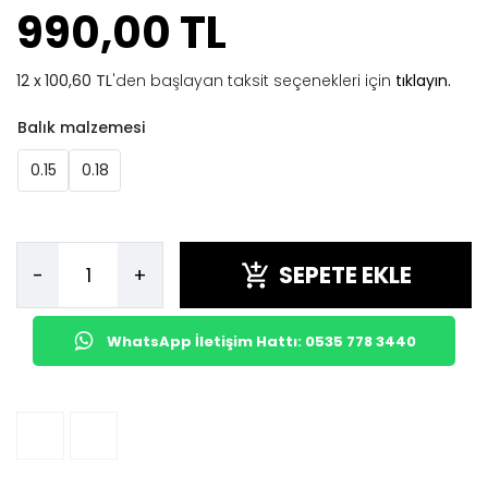
990,00 TL
100,60 TL
'den başlayan taksit seçenekleri için
tıklayın.
Balık malzemesi
0.15
0.18
SEPETE EKLE
-
+
WhatsApp İletişim Hattı: 0535 778 3440