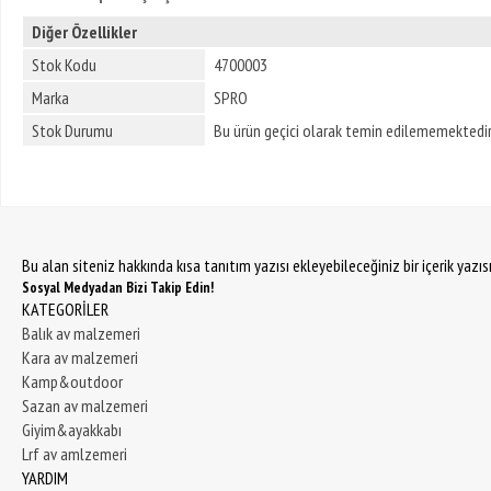
Diğer Özellikler
Stok Kodu
4700003
Marka
SPRO
Stok Durumu
Bu ürün geçici olarak temin edilememektedir
Bu alan siteniz hakkında kısa tanıtım yazısı ekleyebileceğiniz bir içerik yazı
Sosyal Medyadan Bizi Takip Edin!
KATEGORİLER
Balık av malzemeri
Kara av malzemeri
Kamp&outdoor
Sazan av malzemeri
Giyim&ayakkabı
Lrf av amlzemeri
YARDIM