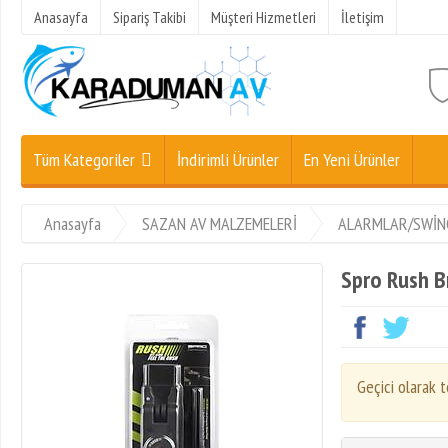
Anasayfa
Sipariş Takibi
Müşteri Hizmetleri
İletişim
Tüm Kategoriler
İndirimli Ürünler
En Yeni Ürünler
Anasayfa
SAZAN AV MALZEMELERİ
ALARMLAR/SWİN
Spro Rush B
Geçici olarak