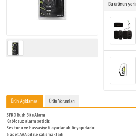
Bu ürünün yeri
Ürün Açıklaması
Ürün Yorumları
SPRO Rush Bite Alarm
Kablosuz alarm setidir.
Ses tonu ve hassasiyeti ayarlanabilir yapıdadır.
3 adet AAA pil ile çalışmaktadı