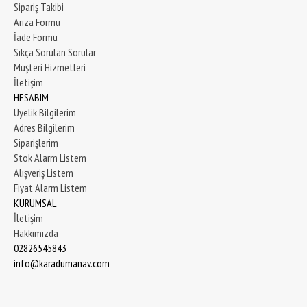
Sipariş Takibi
Arıza Formu
İade Formu
Sıkça Sorulan Sorular
Müşteri Hizmetleri
İletişim
HESABIM
Üyelik Bilgilerim
Adres Bilgilerim
Siparişlerim
Stok Alarm Listem
Alışveriş Listem
Fiyat Alarm Listem
KURUMSAL
İletişim
Hakkımızda
02826545843
info@karadumanav.com