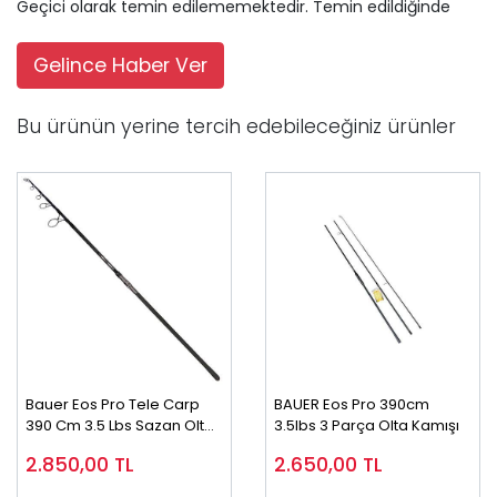
Geçici olarak temin edilememektedir. Temin edildiğinde
Gelince Haber Ver
Bu ürünün yerine tercih edebileceğiniz ürünler
Bauer Eos Pro Tele Carp
BAUER Eos Pro 390cm
390 Cm 3.5 Lbs Sazan Olta
3.5lbs 3 Parça Olta Kamışı
Kamışı
2.850,00
TL
2.650,00
TL