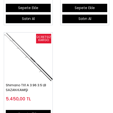
Sepete Ekle
Sepete Ekle
Satın Al
Satın Al
Shimano TX1 A 3.96 3.5 LB
SAZAN KAMIŞI
5.450,00
TL