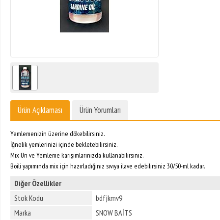
Ürün Açıklaması
Ürün Yorumları
Yemlemenizin üzerine dökebilirsiniz.
İğnelik yemlerinizi içinde bekletebilirsiniz.
Mix Un ve Yemleme karışımlarınızda kullanabilirsiniz.
Boili yapımında mix için hazırladığınız sıvıya ilave edebilirsiniz 30/50-ml kadar.
Diğer Özellikler
Stok Kodu
bdfjkmv9
Marka
SNOW BAİTS