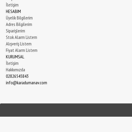
İletişim
HESABIM
Üyelik Bilgilerim
Adres Bilgilerim
Siparişlerim
Stok Alarm Listem
Alışveriş Listem
Fiyat Alarm Listem
KURUMSAL
İletişim
Hakkımızda
02826545843
info@karadumanav.com