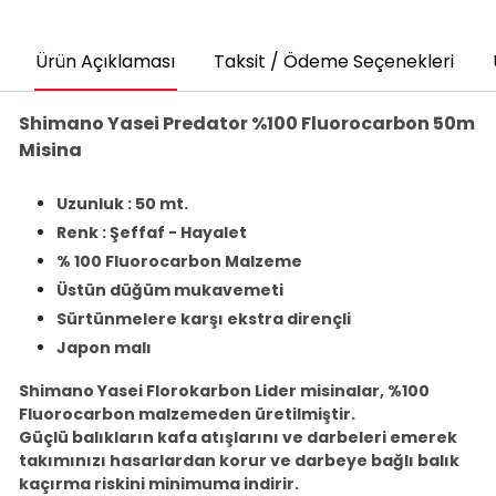
Ürün Açıklaması
Taksit / Ödeme Seçenekleri
Shimano Yasei Predator %100 Fluorocarbon 50m
Misina
Uzunluk : 50 mt.
Renk : Şeffaf - Hayalet
% 100 Fluorocarbon Malzeme
Üstün düğüm mukavemeti
Sürtünmelere karşı ekstra dirençli
Japon malı
Shimano Yasei Florokarbon Lider misinalar, %100
Fluorocarbon malzemeden üretilmiştir.
Güçlü balıkların kafa atışlarını ve darbeleri emerek
takımınızı hasarlardan korur ve darbeye bağlı balık
kaçırma riskini minimuma indirir.