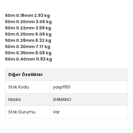
50m 0.18mm 2.93 kg
50m 0.20mm 3.05 kg
50m 0.22mm 3.59 kg
50m 0.25mm 5.06 kg
50m 0.28mm 6.32 kg
50m 0.30mm 7.17 kg
50m 0.35mm 8.08 kg
50m 0.40mm 11.93 kg
Diğer Özellikler
Stok Kodu
yaspfl50
Marka
SHİMANO
Stok Durumu
Var