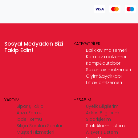
Sosyal Medyadan Bizi
KATEGORİLER
Takip Edin!
Balık av malzemeri
Kara av malzemeri
Kamp&outdoor
Sazan av malzemeri
Giyim&ayakkabı
Lrf av amlzemeri
YARDIM
HESABIM
Sipariş Takibi
Üyelik Bilgilerim
Arıza Formu
Adres Bilgilerim
İade Formu
Siparişlerim
Sıkça Sorulan Sorular
Stok Alarm Listem
Müşteri Hizmetleri
Alışveriş Listem