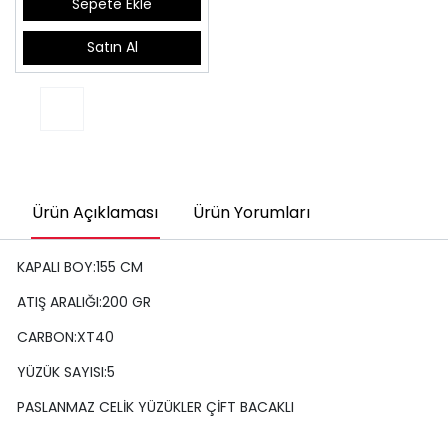
Sepete Ekle
Satın Al
Ürün Açıklaması
Ürün Yorumları
KAPALI BOY:155 CM
ATIŞ ARALIĞI:200 GR
CARBON:XT40
YÜZÜK SAYISI:5
PASLANMAZ CELİK YÜZÜKLER ÇİFT BACAKLI