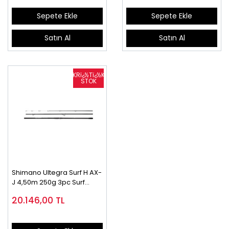
Sepete Ekle
Sepete Ekle
Satın Al
Satın Al
Shimano Ultegra Surf H AX-
J 4,50m 250g 3pc Surf
Kamış
20.146,00
TL