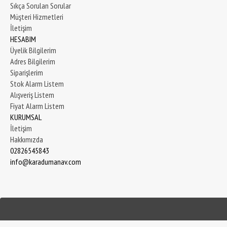
Sıkça Sorulan Sorular
Müşteri Hizmetleri
İletişim
HESABIM
Üyelik Bilgilerim
Adres Bilgilerim
Siparişlerim
Stok Alarm Listem
Alışveriş Listem
Fiyat Alarm Listem
KURUMSAL
İletişim
Hakkımızda
02826545843
info@karadumanav.com