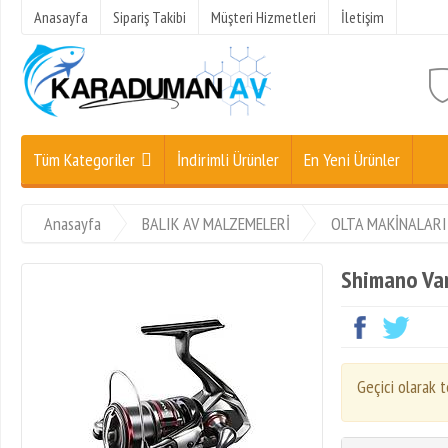
Anasayfa
Sipariş Takibi
Müşteri Hizmetleri
İletişim
Tüm Kategoriler
İndirimli Ürünler
En Yeni Ürünler
Anasayfa
BALIK AV MALZEMELERİ
OLTA MAKİNALARI
Shimano Va
Geçici olarak