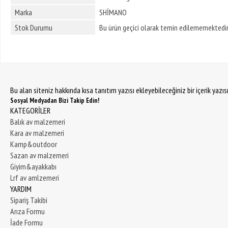
Marka
SHİMANO
Stok Durumu
Bu ürün geçici olarak temin edilememektedir
Bu alan siteniz hakkında kısa tanıtım yazısı ekleyebileceğiniz bir içerik yazı
Sosyal Medyadan Bizi Takip Edin!
KATEGORİLER
Balık av malzemeri
Kara av malzemeri
Kamp&outdoor
Sazan av malzemeri
Giyim&ayakkabı
Lrf av amlzemeri
YARDIM
Sipariş Takibi
Arıza Formu
İade Formu