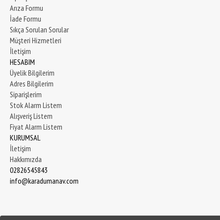
Arıza Formu
İade Formu
Sıkça Sorulan Sorular
Müşteri Hizmetleri
İletişim
HESABIM
Üyelik Bilgilerim
Adres Bilgilerim
Siparişlerim
Stok Alarm Listem
Alışveriş Listem
Fiyat Alarm Listem
KURUMSAL
İletişim
Hakkımızda
02826545843
info@karadumanav.com