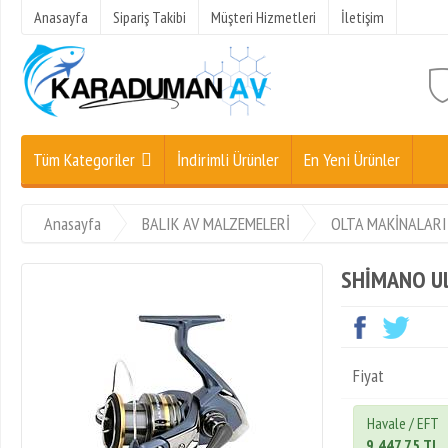
Anasayfa
Sipariş Takibi
Müşteri Hizmetleri
İletişim
Tüm Kategoriler
İndirimli Ürünler
En Yeni Ürünler
Anasayfa
BALIK AV MALZEMELERİ
OLTA MAKİNALARI
SHİMANO Ul
Fiyat
Havale / EFT
9.447,75 TL