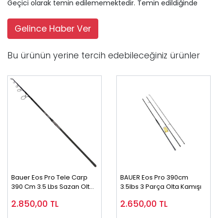
Geçici olarak temin edilememektedir. Temin edildiğinde
Gelince Haber Ver
Bu ürünün yerine tercih edebileceğiniz ürünler
Bauer Eos Pro Tele Carp
BAUER Eos Pro 390cm
390 Cm 3.5 Lbs Sazan Olta
3.5lbs 3 Parça Olta Kamışı
Kamışı
2.850,00
TL
2.650,00
TL