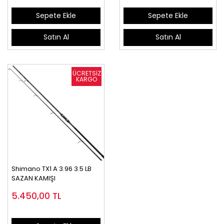
Sepete Ekle
Sepete Ekle
Satın Al
Satın Al
Shimano TX1 A 3.96 3.5 LB
SAZAN KAMIŞI
5.450,00
TL