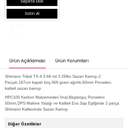
Sepete Ekle
Satın Al
Ürün Açıklaması
Ürün Yorumları
Shimano Tribal TX-4 3.66 mt 3.25lbs Sazan Kamışı,2
Parçalı,187cm kapalı boy,369 gram ağırlık,50mm Porselen,
kaliteli sazan kamışı
HPC100 Karbon Malzemeden İmal,Başlangıç Porseleni
50mm,DPS Makine Yatağı ve Kaliteli Eva Sap Eşliğinde 2 parça
Shimano Kalitesinde Sazan Kamışı
Diğer Özellikler