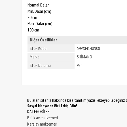
Normal Dalar
Min. Dalar (cm)
80 cm
Max. Dalar (cm)
100 cm
Diğer Özellikler
Stok Kodu
59VXM140N08
Marka
SHİMANO
Stok Durumu
Var
Bu alan siteniz hakkında kısa tanıtım yazısı ekleyebileceğiniz b
Sosyal Medyadan Bizi Takip Edin!
KATEGORİLER
Balık av malzemeri
Kara av malzemeri