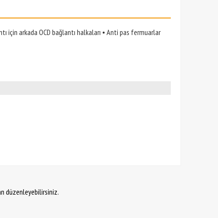
tı için arkada OCD bağlantı halkaları • Anti pas fermuarlar
an düzenleyebilirsiniz.