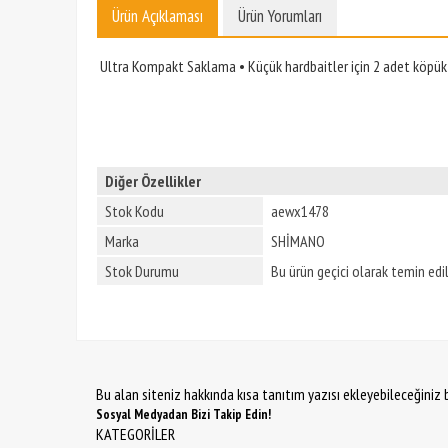
Ürün Açıklaması
Ürün Yorumları
Ultra Kompakt Saklama • Küçük hardbaitler için 2 adet köpük ta
Diğer Özellikler
Stok Kodu
aewx1478
Marka
SHİMANO
Stok Durumu
Bu ürün geçici olarak temin ed
Bu alan siteniz hakkında kısa tanıtım yazısı ekleyebileceğiniz b
Sosyal Medyadan Bizi Takip Edin!
KATEGORİLER