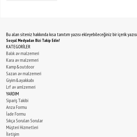
Bu alan siteniz hakkında kısa tanıtım yazısı ekleyebileceğiniz bir içerik yazı
Sosyal Medyadan Bizi Takip Edin!
KATEGORİLER
Balık av malzemeri
Kara av malzemeri
Kamp&outdoor
Sazan av malzemeri
Giyim&ayakkabı
Lrf av amlzemeri
YARDIM
Sipariş Takibi
Arıza Formu
İade Formu
Sıkça Sorulan Sorular
Müşteri Hizmetleri
İletişim