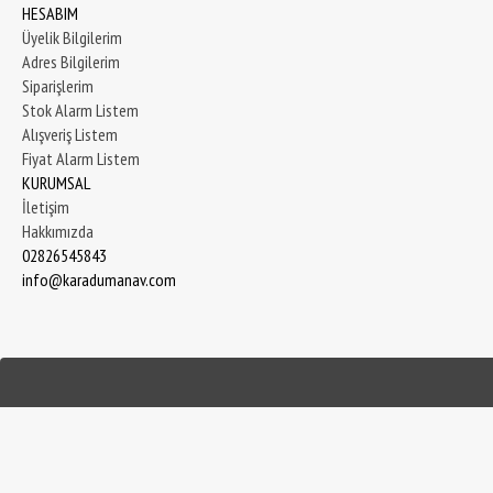
HESABIM
Üyelik Bilgilerim
Adres Bilgilerim
Siparişlerim
Stok Alarm Listem
Alışveriş Listem
Fiyat Alarm Listem
KURUMSAL
İletişim
Hakkımızda
02826545843
info@karadumanav.com