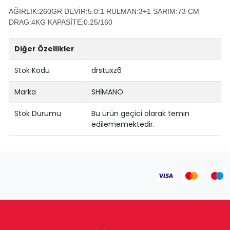
AĞIRLIK:260GR DEVİR:5.0:1 RULMAN:3+1 SARIM:73 CM
DRAG:4KG KAPASİTE:0.25/160
Diğer Özellikler
Stok Kodu
drstuxz6
Marka
SHİMANO
Stok Durumu
Bu ürün geçici olarak temin
edilememektedir.