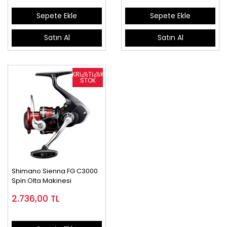
Sepete Ekle
Sepete Ekle
Satın Al
Satın Al
Shimano Sienna FG C3000
Spin Olta Makinesi
2.736,00
TL