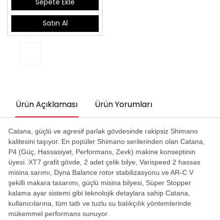
Sepete Ekle
Satın Al
Ürün Açıklaması
Ürün Yorumları
Catana, güçlü ve agresif parlak gövdesinde rakipsiz Shimano
kalitesini taşıyor. En popüler Shimano serilerinden olan Catana,
P4 (Güç, Hassasiyet, Performans, Zevk) makine konseptinin
üyesi. XT7 grafit gövde, 2 adet çelik bilye, Varispeed 2 hassas
misina sarımı, Dyna Balance rotor stabilizasyonu ve AR-C V
şekilli makara tasarımı, güçlü misina bilyesi, Süper Stopper
kalama ayar sistemi gibi teknolojik detaylara sahip Catana,
kullanıcılarına, tüm tatlı ve tuzlu su balıkçılık yöntemlerinde
mükemmel performans sunuyor.