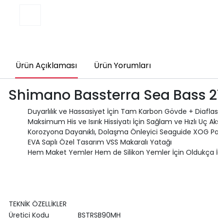
Ürün Açıklaması
Ürün Yorumları
Shimano Bassterra Sea Bass 2
Duyarlılık ve Hassasiyet İçin Tam Karbon Gövde + Diafla
Maksimum His ve Isırık Hissiyatı İçin Sağlam ve Hızlı Uç A
Korozyona Dayanıklı, Dolaşma Önleyici Seaguide XOG Pa
EVA Saplı Özel Tasarım VSS Makaralı Yatağı
Hem Maket Yemler Hem de Silikon Yemler İçin Oldukça İ
TEKNİK ÖZELLİKLER
Üretici Kodu
BSTRSB90MH