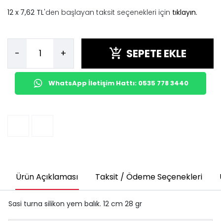
7,62 TL
'den başlayan taksit seçenekleri için
tıklayın.
SEPETE EKLE
-
+
WhatsApp İletişim Hattı: 0535 778 3440
Ürün Açıklaması
Taksit / Ödeme Seçenekleri
Sasi turna silikon yem balık. 12 cm 28 gr