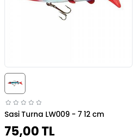
Sasi Turna LW009 - 7 12 cm
75,00 TL