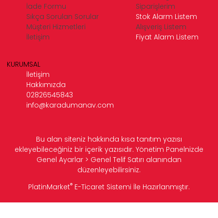
İade Formu
Siparişlerim
Sıkça Sorulan Sorular
Stok Alarm Listem
Müşteri Hizmetleri
Alışveriş Listem
İletişim
Fiyat Alarm Listem
KURUMSAL
İletişim
Hakkımızda
02826545843
info@karadumanav.com
Bu alan siteniz hakkında kısa tanıtım yazısı
ekleyebileceğiniz bir içerik yazısıdır. Yönetim Panelnizde
Genel Ayarlar > Genel Telif Satırı alanından
düzenleyebilirsiniz.
®
PlatinMarket
E-Ticaret Sistemi
İle Hazırlanmıştır.