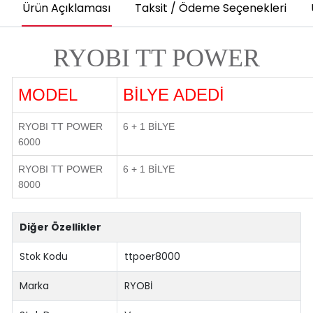
Ürün Açıklaması
Taksit / Ödeme Seçenekleri
RYOBI TT POWER
MODEL
BİLYE ADEDİ
RYOBI TT POWER
6 + 1 BİLYE
6000
RYOBI TT POWER
6 + 1 BİLYE
8000
Diğer Özellikler
Stok Kodu
ttpoer8000
Marka
RYOBİ