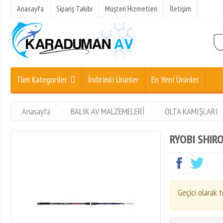
Anasayfa
Sipariş Takibi
Müşteri Hizmetleri
İletişim
Tüm Kategoriler
İndirimli Ürünler
En Yeni Ürünler
Anasayfa
BALIK AV MALZEMELERİ
OLTA KAMIŞLARI
RYOBI SHIR
Geçici olarak