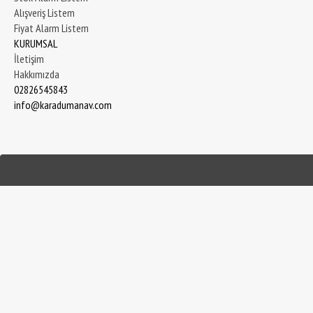
Alışveriş Listem
Fiyat Alarm Listem
KURUMSAL
İletişim
Hakkımızda
02826545843
info@karadumanav.com