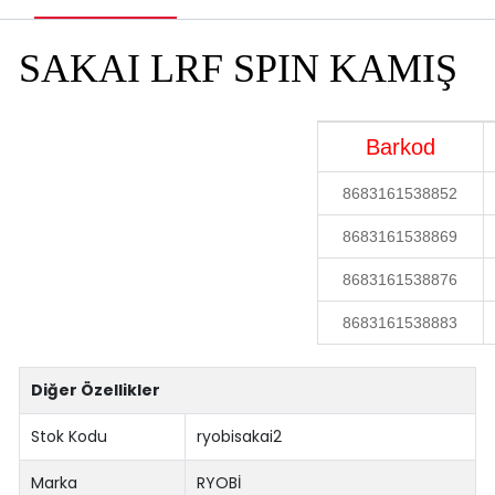
SAKAI LRF SPIN KAMIŞ
Barkod
8683161538852
8683161538869
8683161538876
8683161538883
Diğer Özellikler
Stok Kodu
ryobisakai2
Marka
RYOBİ