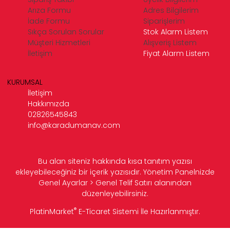
Arıza Formu
Adres Bilgilerim
İade Formu
Siparişlerim
Sıkça Sorulan Sorular
Stok Alarm Listem
Müşteri Hizmetleri
Alışveriş Listem
İletişim
Fiyat Alarm Listem
KURUMSAL
İletişim
Hakkımızda
02826545843
info@karadumanav.com
Bu alan siteniz hakkında kısa tanıtım yazısı
ekleyebileceğiniz bir içerik yazısıdır. Yönetim Panelnizde
Genel Ayarlar > Genel Telif Satırı alanından
düzenleyebilirsiniz.
®
PlatinMarket
E-Ticaret Sistemi
İle Hazırlanmıştır.