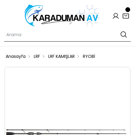
Anasayfa
LRF
LRF KAMIŞLAR
RYOBİ