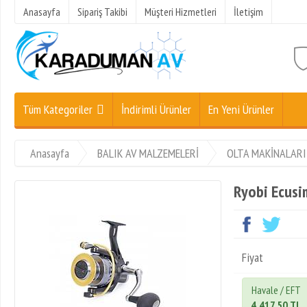
Anasayfa
Sipariş Takibi
Müşteri Hizmetleri
İletişim
Tüm Kategoriler
İndirimli Ürünler
En Yeni Ürünler
Anasayfa
BALIK AV MALZEMELERİ
OLTA MAKİNALARI
Ryobi Ecus
Fiyat
Havale / EFT
4.417,50 TL