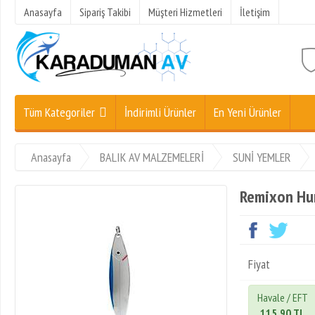
Anasayfa
Sipariş Takibi
Müşteri Hizmetleri
İletişim
Tüm Kategoriler
İndirimli Ürünler
En Yeni Ürünler
Anasayfa
BALIK AV MALZEMELERİ
SUNİ YEMLER
Remixon Hun
Fiyat
Havale / EFT
115,90 TL