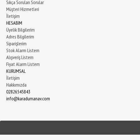
Sıkça Sorulan Sorular
Müşteri Hizmetleri
İletişim
HESABIM
Üyelik Bilgilerim
Adres Bilgilerim
Siparişlerim
Stok Alarm Listem
Alışveriş Listem
Fiyat Alarm Listem
KURUMSAL
İletişim
Hakkımızda
02826545843
info@karadumanav.com