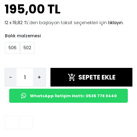
195,00 TL
19,82 TL
'den başlayan taksit seçenekleri için
tıklayın.
Balık malzemesi
506
502
SEPETE EKLE
-
+
WhatsApp İletişim Hattı: 0535 778 3440