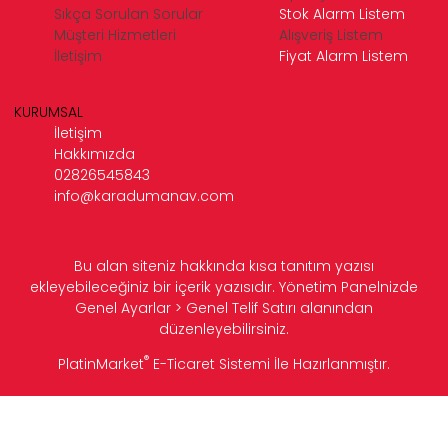
Sıkça Sorulan Sorular
Stok Alarm Listem
Müşteri Hizmetleri
Alışveriş Listem
İletişim
Fiyat Alarm Listem
KURUMSAL
İletişim
Hakkımızda
02826545843
info@karadumanav.com
Bu alan siteniz hakkında kısa tanıtım yazısı
ekleyebileceğiniz bir içerik yazısıdır. Yönetim Panelnizde
Genel Ayarlar > Genel Telif Satırı alanından
düzenleyebilirsiniz.
®
PlatinMarket
E-Ticaret Sistemi
İle Hazırlanmıştır.