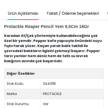
Ürün Açıklaması
Taksit / Ödeme Seçenekleri
Protackle Reaper Pencil Yem 9,5Cm 18Gr
Karadan At/Çek yöntemiyle kullanabileceğiniz çok
özel bir yemdir. Popper kafa yapısıyla önündeki suyu
fışkırtarak yüzer. Kaçan yaralı balık taklidi ile
çevredeki balıkların ilgisini çekmeyi başarır. Popper
tarzı yemler hem deniz hem de tatlı su levrek
balığının avında çok başarılıdır.
Diğer Özellikler
Stok Kodu
344095
Marka
PROTACKLE
Stok Durumu
Var