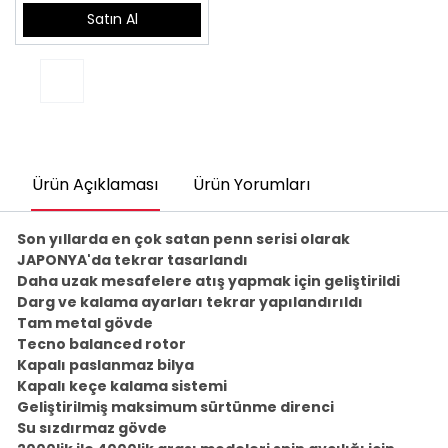
Satın Al
Ürün Açıklaması
Ürün Yorumları
Son yıllarda en çok satan penn serisi olarak
JAPONYA'da tekrar tasarlandı
Daha uzak mesafelere atış yapmak için geliştirildi
Darg ve kalama ayarları tekrar yapılandırıldı
Tam metal gövde
Tecno balanced rotor
Kapalı paslanmaz bilya
Kapalı keçe kalama sistemi
Geliştirilmiş maksimum sürtünme direnci
Su sızdırmaz gövde