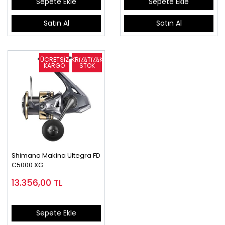
Sepete Ekle
Sepete Ekle
Satın Al
Satın Al
Shimano Makina Ultegra FD
C5000 XG
13.356,00
TL
Sepete Ekle