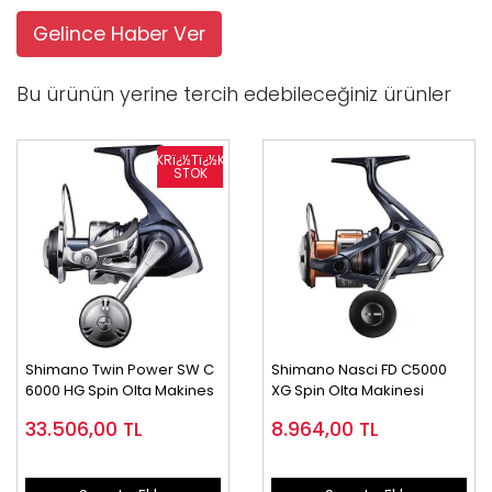
Gelince Haber Ver
Bu ürünün yerine tercih edebileceğiniz ürünler
Shimano Twin Power SW C
Shimano Nasci FD C5000
6000 HG Spin Olta Makines
XG Spin Olta Makinesi
33.506,00
TL
8.964,00
TL