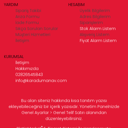
YARDIM
HESABIM
Sipariş Takibi
Üyelik Bilgilerim
Arıza Formu
Adres Bilgilerim
İade Formu
Siparişlerim
Sıkça Sorulan Sorular
Stok Alarm Listem
Müşteri Hizmetleri
Alışveriş Listem
İletişim
Fiyat Alarm Listem
KURUMSAL
İletişim
Hakkımızda
02826545843
info@karadumanav.com
Bu alan siteniz hakkında kısa tanıtım yazısı
ekleyebileceğiniz bir içerik yazısıdır. Yönetim Panelnizde
Genel Ayarlar > Genel Telif Satırı alanından
düzenleyebilirsiniz.
®