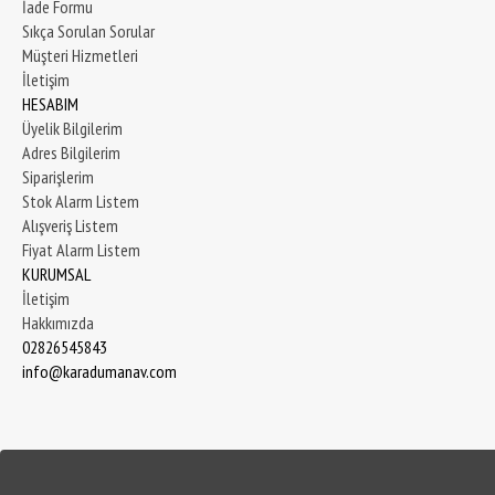
İade Formu
Sıkça Sorulan Sorular
Müşteri Hizmetleri
İletişim
HESABIM
Üyelik Bilgilerim
Adres Bilgilerim
Siparişlerim
Stok Alarm Listem
Alışveriş Listem
Fiyat Alarm Listem
KURUMSAL
İletişim
Hakkımızda
02826545843
info@karadumanav.com