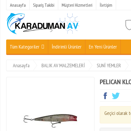
Anasayfa
Sipariş Takibi
Müşteri Hizmetleri
İletişim
Tüm Kategoriler
İndirimli Ürünler
En Yeni Ürünler
Anasayfa
BALIK AV MALZEMELERİ
SUNİ YEMLER
PELICAN KL
Geçici olarak