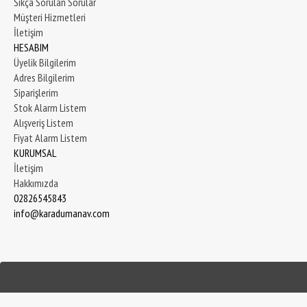
Sıkça Sorulan Sorular
Müşteri Hizmetleri
İletişim
HESABIM
Üyelik Bilgilerim
Adres Bilgilerim
Siparişlerim
Stok Alarm Listem
Alışveriş Listem
Fiyat Alarm Listem
KURUMSAL
İletişim
Hakkımızda
02826545843
info@karadumanav.com