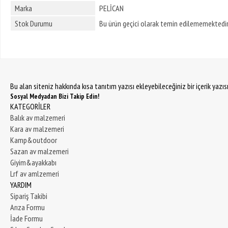
Marka
PELİCAN
Stok Durumu
Bu ürün geçici olarak temin edilememektedir
Bu alan siteniz hakkında kısa tanıtım yazısı ekleyebileceğiniz bir içerik yazı
Sosyal Medyadan Bizi Takip Edin!
KATEGORİLER
Balık av malzemeri
Kara av malzemeri
Kamp&outdoor
Sazan av malzemeri
Giyim&ayakkabı
Lrf av amlzemeri
YARDIM
Sipariş Takibi
Arıza Formu
İade Formu