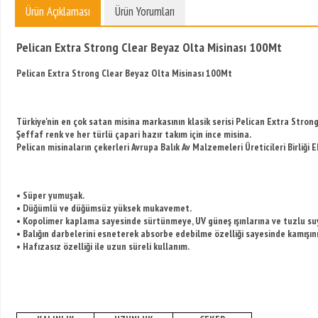
Ürün Açıklaması
Ürün Yorumları
Pelican Extra Strong Clear Beyaz Olta Misinası 100Mt
Pelican Extra Strong Clear Beyaz Olta Misinası 100Mt
Türkiye'nin en çok satan misina markasının klasik serisi Pelican Extra Strong 
Şeffaf renk ve her türlü çapari hazır takım için ince misina.
Pelican misinaların çekerleri Avrupa Balık Av Malzemeleri Üreticileri Birliği 
• Süper yumuşak.
• Düğümlü ve düğümsüz yüksek mukavemet.
• Kopolimer kaplama sayesinde sürtünmeye, UV güneş ışınlarına ve tuzlu suy
• Balığın darbelerini esneterek absorbe edebilme özelliği sayesinde kamışını
• Hafızasız özelliği ile uzun süreli kullanım.