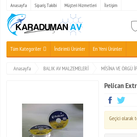
Anasayfa
Sipariş Takibi
Müşteri Hizmetleri
İletişim
Tüm Kategoriler
İndirimli Ürünler
En Yeni Ürünler
Anasayfa
BALIK AV MALZEMELERİ
MİSİNA VE ÖRGÜ İ
Pelican Ext
Geçici olarak