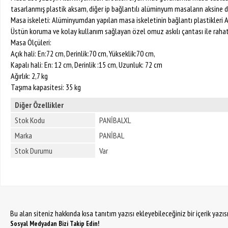
tasarlanmış plastik aksam, diğer ip bağlantılı alüminyum masaların aksine d
Masa iskeleti: Alüminyumdan yapılan masa iskeletinin bağlantı plastikleri AB
Üstün koruma ve kolay kullanım sağlayan özel omuz askılı çantası ile rahat
Masa Ölçüleri:
Açık hali: En:72 cm, Derinlik:70 cm, Yükseklik:70 cm,
Kapalı hali: En: 12 cm, Derinlik :15 cm, Uzunluk: 72 cm
Ağırlık: 2,7 kg
Taşıma kapasitesi: 35 kg
Diğer Özellikler
Stok Kodu
PANİBALXL
Marka
PANİBAL
Stok Durumu
Var
Bu alan siteniz hakkında kısa tanıtım yazısı ekleyebileceğiniz bir içerik yazı
Sosyal Medyadan Bizi Takip Edin!