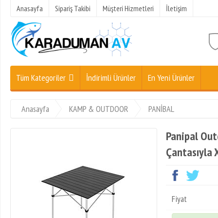
Anasayfa
Sipariş Takibi
Müşteri Hizmetleri
İletişim
Tüm Kategoriler
İndirimli Ürünler
En Yeni Ürünler
Anasayfa
KAMP & OUTDOOR
PANİBAL
Panipal Out
Çantasıyla 
Fiyat