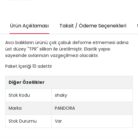
Ürün Açıklaması
Taksit / Ödeme Seçenekleri
Avcı balıkların ürünü çok çabuk deforme etmemesi adına
üst düzey "TPR" silikon ile üretilmiştir. Elastik yapısı
sayesinde avlarınızın vazgeçilmezi olacaktır.
Paket İçeriği 10 adettir
Diğer Özellikler
Stok Kodu
shaky
Marka
PANDORA
Stok Durumu
Var