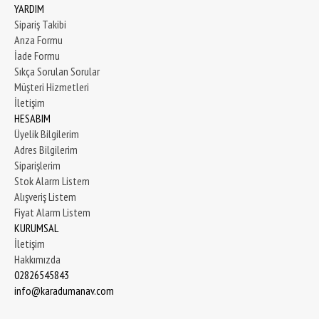
YARDIM
Sipariş Takibi
Arıza Formu
İade Formu
Sıkça Sorulan Sorular
Müşteri Hizmetleri
İletişim
HESABIM
Üyelik Bilgilerim
Adres Bilgilerim
Siparişlerim
Stok Alarm Listem
Alışveriş Listem
Fiyat Alarm Listem
KURUMSAL
İletişim
Hakkımızda
02826545843
info@karadumanav.com