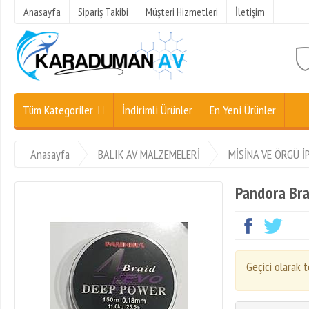
Anasayfa
Sipariş Takibi
Müşteri Hizmetleri
İletişim
Tüm Kategoriler
İndirimli Ürünler
En Yeni Ürünler
Anasayfa
BALIK AV MALZEMELERİ
MİSİNA VE ÖRGÜ İ
Pandora Bra
Geçici olarak