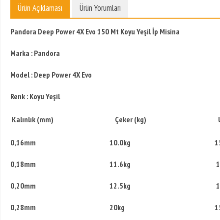
Ürün Açıklaması
Ürün Yorumları
Pando
ra Deep Power 4X Evo 150 Mt Koyu Yeşil İp Misina
Marka : Pandora
Model : Deep Power 4X Evo
Renk : Koyu Yeşil
Kalınlık (mm)
Çeker (kg)
0,16mm 10.0kg 150
0,18mm 11.6kg 15
0,20mm 12.5kg 15
0,28mm 20kg 150