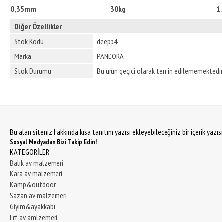
0,35mm 30kg 150
Diğer Özellikler
Stok Kodu
deepp4
Marka
PANDORA
Stok Durumu
Bu ürün geçici olarak temin edilememektedir
Bu alan siteniz hakkında kısa tanıtım yazısı ekleyebileceğiniz bir içerik yazı
Sosyal Medyadan Bizi Takip Edin!
KATEGORİLER
Balık av malzemeri
Kara av malzemeri
Kamp&outdoor
Sazan av malzemeri
Giyim&ayakkabı
Lrf av amlzemeri