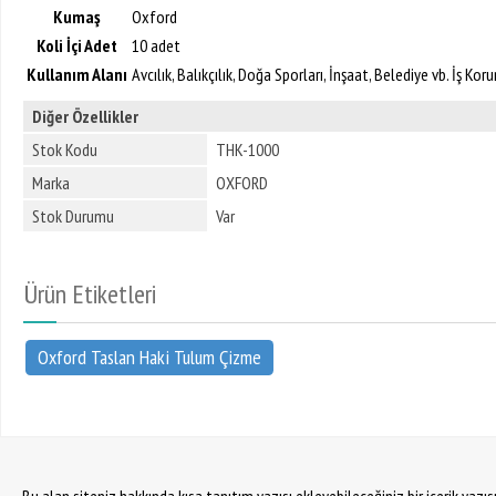
Kumaş
Oxford
Koli İçi Adet
10 adet
Kullanım Alanı
Avcılık, Balıkçılık, Doğa Sporları, İnşaat, Belediye vb. İş 
Diğer Özellikler
Stok Kodu
THK-1000
Marka
OXFORD
Stok Durumu
Var
Ürün Etiketleri
Oxford Taslan Haki Tulum Çizme