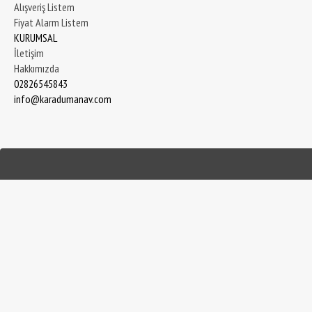
Alışveriş Listem
Fiyat Alarm Listem
KURUMSAL
İletişim
Hakkımızda
02826545843
info@karadumanav.com