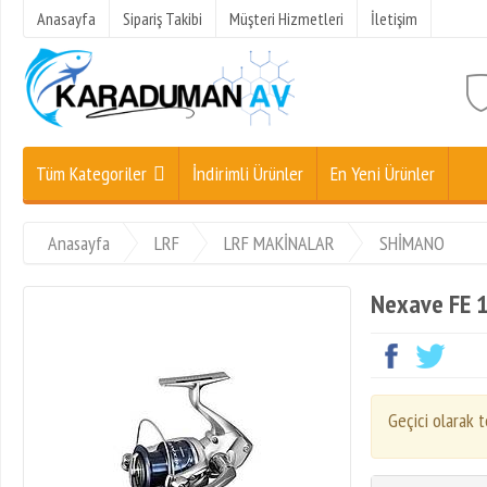
Anasayfa
Sipariş Takibi
Müşteri Hizmetleri
İletişim
Tüm Kategoriler
İndirimli Ürünler
En Yeni Ürünler
Anasayfa
LRF
LRF MAKİNALAR
SHİMANO
Nexave FE 
Geçici olarak