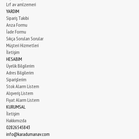
Lrf av amlzemeri
YARDIM
Sipariş Takibi
Arıza Formu
İade Formu
Sıkça Sorulan Sorular
Müşteri Hizmetleri
İletişim
HESABIM
Üyelik Bilgilerim
Adres Bilgilerim
Siparişlerim
Stok Alarm Listem
Alışveriş Listem
Fiyat Alarm Listem
KURUMSAL
İletişim
Hakkımızda
02826545843
info@karadumanav.com