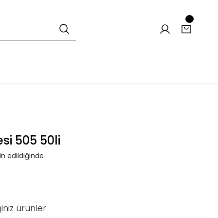
i 505 50li
n edildiğinde
iniz ürünler