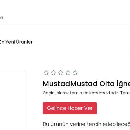
En Yeni Ürünler
MustadMustad Olta İğnes
Geçici olarak temin edilememektedir. Temi
Gelince Haber Ver
Bu ürünün yerine tercih edebileceğ