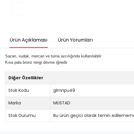
Ürün Açıklaması
Ürün Yorumları
Sazan, sudak, mercan ve turna avcılığında kullanılabilir
Kısa pala bronz rengi dövme iğnedir
Diğer Özellikler
Stok Kodu
glmnpu49
Marka
MUSTAD
Stok Durumu
Bu ürün geçici olarak temin edilememe