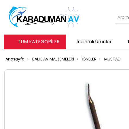
TÜM KATEGORİLER
İndirimli Ürünler
Anasayfa
BALIK AV MALZEMELERİ
İĞNELER
MUSTAD